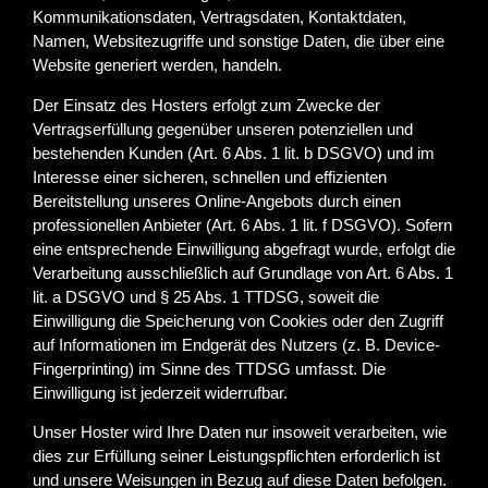
Kommunikationsdaten, Vertragsdaten, Kontaktdaten,
Namen, Websitezugriffe und sonstige Daten, die über eine
Website generiert werden, handeln.
Der Einsatz des Hosters erfolgt zum Zwecke der
Vertragserfüllung gegenüber unseren potenziellen und
bestehenden Kunden (Art. 6 Abs. 1 lit. b DSGVO) und im
Interesse einer sicheren, schnellen und effizienten
Bereitstellung unseres Online-Angebots durch einen
professionellen Anbieter (Art. 6 Abs. 1 lit. f DSGVO). Sofern
eine entsprechende Einwilligung abgefragt wurde, erfolgt die
Verarbeitung ausschließlich auf Grundlage von Art. 6 Abs. 1
lit. a DSGVO und § 25 Abs. 1 TTDSG, soweit die
Einwilligung die Speicherung von Cookies oder den Zugriff
auf Informationen im Endgerät des Nutzers (z. B. Device-
Fingerprinting) im Sinne des TTDSG umfasst. Die
Einwilligung ist jederzeit widerrufbar.
Unser Hoster wird Ihre Daten nur insoweit verarbeiten, wie
dies zur Erfüllung seiner Leistungspflichten erforderlich ist
und unsere Weisungen in Bezug auf diese Daten befolgen.