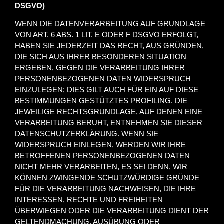
DSGVO)
WENN DIE DATENVERARBEITUNG AUF GRUNDLAGE
VON ART. 6 ABS. 1 LIT. E ODER F DSGVO ERFOLGT,
HABEN SIE JEDERZEIT DAS RECHT, AUS GRÜNDEN,
DIE SICH AUS IHRER BESONDEREN SITUATION
ERGEBEN, GEGEN DIE VERARBEITUNG IHRER
PERSONENBEZOGENEN DATEN WIDERSPRUCH
EINZULEGEN; DIES GILT AUCH FÜR EIN AUF DIESE
BESTIMMUNGEN GESTÜTZTES PROFILING. DIE
JEWEILIGE RECHTSGRUNDLAGE, AUF DENEN EINE
VERARBEITUNG BERUHT, ENTNEHMEN SIE DIESER
DATENSCHUTZERKLÄRUNG. WENN SIE
WIDERSPRUCH EINLEGEN, WERDEN WIR IHRE
BETROFFENEN PERSONENBEZOGENEN DATEN
NICHT MEHR VERARBEITEN, ES SEI DENN, WIR
KÖNNEN ZWINGENDE SCHUTZWÜRDIGE GRÜNDE
FÜR DIE VERARBEITUNG NACHWEISEN, DIE IHRE
INTERESSEN, RECHTE UND FREIHEITEN
ÜBERWIEGEN ODER DIE VERARBEITUNG DIENT DER
GELTENDMACHUNG, AUSÜBUNG ODER