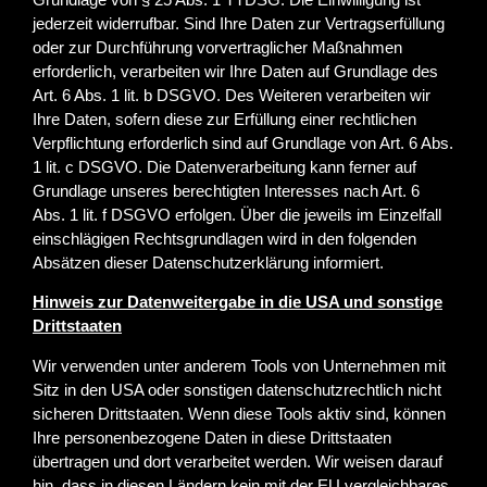
jederzeit widerrufbar. Sind Ihre Daten zur Vertragserfüllung
oder zur Durchführung vorvertraglicher Maßnahmen
erforderlich, verarbeiten wir Ihre Daten auf Grundlage des
Art. 6 Abs. 1 lit. b DSGVO. Des Weiteren verarbeiten wir
Ihre Daten, sofern diese zur Erfüllung einer rechtlichen
Verpflichtung erforderlich sind auf Grundlage von Art. 6 Abs.
1 lit. c DSGVO. Die Datenverarbeitung kann ferner auf
Grundlage unseres berechtigten Interesses nach Art. 6
Abs. 1 lit. f DSGVO erfolgen. Über die jeweils im Einzelfall
einschlägigen Rechtsgrundlagen wird in den folgenden
Absätzen dieser Datenschutzerklärung informiert.
Hinweis zur Datenweitergabe in die USA und sonstige
Drittstaaten
Wir verwenden unter anderem Tools von Unternehmen mit
Sitz in den USA oder sonstigen datenschutzrechtlich nicht
sicheren Drittstaaten. Wenn diese Tools aktiv sind, können
Ihre personenbezogene Daten in diese Drittstaaten
übertragen und dort verarbeitet werden. Wir weisen darauf
hin, dass in diesen Ländern kein mit der EU vergleichbares