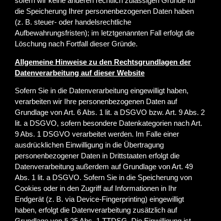
sofern wir keine anderen rechtlich zulässigen Gründe für
die Speicherung Ihrer personenbezogenen Daten haben
(z. B. steuer- oder handelsrechtliche
Aufbewahrungsfristen); im letztgenannten Fall erfolgt die
Löschung nach Fortfall dieser Gründe.
Allgemeine Hinweise zu den Rechtsgrundlagen der
Datenverarbeitung auf dieser Website
Sofern Sie in die Datenverarbeitung eingewilligt haben,
verarbeiten wir Ihre personenbezogenen Daten auf
Grundlage von Art. 6 Abs. 1 lit. a DSGVO bzw. Art. 9 Abs. 2
lit. a DSGVO, sofern besondere Datenkategorien nach Art.
9 Abs. 1 DSGVO verarbeitet werden. Im Falle einer
ausdrücklichen Einwilligung in die Übertragung
personenbezogener Daten in Drittstaaten erfolgt die
Datenverarbeitung außerdem auf Grundlage von Art. 49
Abs. 1 lit. a DSGVO. Sofern Sie in die Speicherung von
Cookies oder in den Zugriff auf Informationen in Ihr
Endgerät (z. B. via Device-Fingerprinting) eingewilligt
haben, erfolgt die Datenverarbeitung zusätzlich auf
Grundlage von § 25 Abs. 1 TTDSG. Die Einwilligung ist