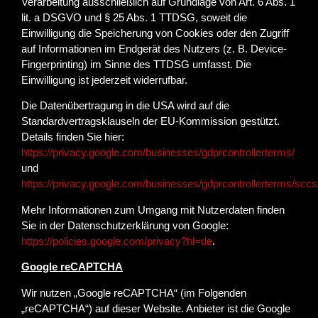
Verarbeitung ausschließlich auf Grundlage von Art. 6 Abs. 1
lit. a DSGVO und § 25 Abs. 1 TTDSG, soweit die
Einwilligung die Speicherung von Cookies oder den Zugriff
auf Informationen im Endgerät des Nutzers (z. B. Device-
Fingerprinting) im Sinne des TTDSG umfasst. Die
Einwilligung ist jederzeit widerrufbar.
Die Datenübertragung in die USA wird auf die
Standardvertragsklauseln der EU-Kommission gestützt.
Details finden Sie hier:
https://privacy.google.com/businesses/gdprcontrollerterms/
und
https://privacy.google.com/businesses/gdprcontrollerterms/sccs
Mehr Informationen zum Umgang mit Nutzerdaten finden
Sie in der Datenschutzerklärung von Google:
https://policies.google.com/privacy?hl=de
.
Google reCAPTCHA
Wir nutzen „Google reCAPTCHA“ (im Folgenden
„reCAPTCHA“) auf dieser Website. Anbieter ist die Google