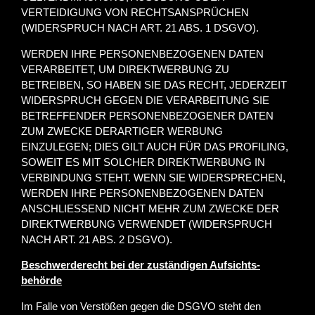
VERTEIDIGUNG VON RECHTSANSPRÜCHEN
(WIDERSPRUCH NACH ART. 21 ABS. 1 DSGVO).
WERDEN IHRE PERSONENBEZOGENEN DATEN
VERARBEITET, UM DIREKTWERBUNG ZU
BETREIBEN, SO HABEN SIE DAS RECHT, JEDERZEIT
WIDERSPRUCH GEGEN DIE VERARBEITUNG SIE
BETREFFENDER PERSONENBEZOGENER DATEN
ZUM ZWECKE DERARTIGER WERBUNG
EINZULEGEN; DIES GILT AUCH FÜR DAS PROFILING,
SOWEIT ES MIT SOLCHER DIREKTWERBUNG IN
VERBINDUNG STEHT. WENN SIE WIDERSPRECHEN,
WERDEN IHRE PERSONENBEZOGENEN DATEN
ANSCHLIESSEND NICHT MEHR ZUM ZWECKE DER
DIREKTWERBUNG VERWENDET (WIDERSPRUCH
NACH ART. 21 ABS. 2 DSGVO).
Beschwerde­recht bei der zuständigen Aufsichts­
behörde
Im Falle von Verstößen gegen die DSGVO steht den