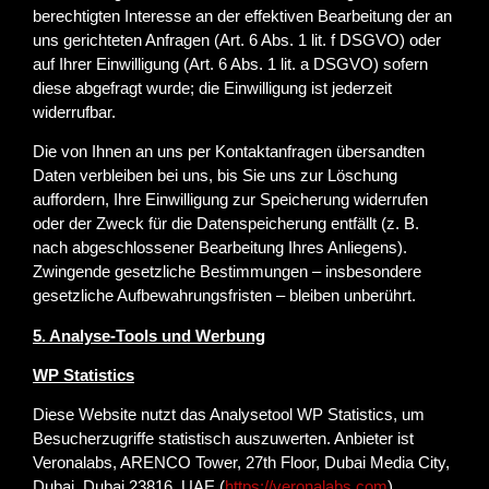
berechtigten Interesse an der effektiven Bearbeitung der an
uns gerichteten Anfragen (Art. 6 Abs. 1 lit. f DSGVO) oder
auf Ihrer Einwilligung (Art. 6 Abs. 1 lit. a DSGVO) sofern
diese abgefragt wurde; die Einwilligung ist jederzeit
widerrufbar.
Die von Ihnen an uns per Kontaktanfragen übersandten
Daten verbleiben bei uns, bis Sie uns zur Löschung
auffordern, Ihre Einwilligung zur Speicherung widerrufen
oder der Zweck für die Datenspeicherung entfällt (z. B.
nach abgeschlossener Bearbeitung Ihres Anliegens).
Zwingende gesetzliche Bestimmungen – insbesondere
gesetzliche Aufbewahrungsfristen – bleiben unberührt.
5. Analyse-Tools und Werbung
WP Statistics
Diese Website nutzt das Analysetool WP Statistics, um
Besucherzugriffe statistisch auszuwerten. Anbieter ist
Veronalabs, ARENCO Tower, 27th Floor, Dubai Media City,
Dubai, Dubai 23816, UAE (
https://veronalabs.com
).